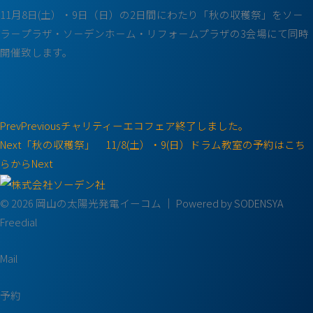
11月8日(土）・9日（日）の2日間にわたり「秋の収穫祭」をソ－
ラ－プラザ・ソ－デンホ－ム・リフォ－ムプラザの3会場にて同時
開催致します。
Prev
Previous
チャリティーエコフェア終了しました。
Next
「秋の収穫祭」 11/8(土）・9(日）ドラム教室の予約はこち
らから
Next
© 2026 岡山の太陽光発電イーコム ｜ Powered by SODENSYA
Freedial
Mail
予約