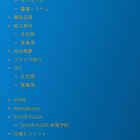
モジュール
蓄電システム
業務品質
施工事例
住宅用
産業用
会社概要
スタッフ紹介
FAQ
住宅用
産業用
HOME
News&Event
SOLAR PLAZA
SOLAR PLAZA 来場予約
仕組とメリット