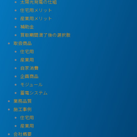
太陽光発電の仕組
住宅用メリット
産業用メリット
補助金
買取期間満了後の選択肢
取扱商品
住宅用
産業用
自家消費
企画商品
モジュール
蓄電システム
業務品質
施工事例
住宅用
産業用
会社概要