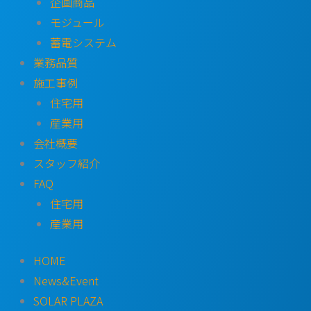
企画商品
モジュール
蓄電システム
業務品質
施工事例
住宅用
産業用
会社概要
スタッフ紹介
FAQ
住宅用
産業用
HOME
News&Event
SOLAR PLAZA