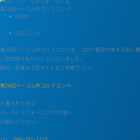
第24回イーコム杯ゴルフコンペ
NEWS
2021-11-16
第24回イーコム杯ゴルフコンペを、コロナ感染対策を万全に期
ご参加頂きありがとうございました。
順位・各賞は下記サイトをご参照下さい。
第24回イーコム杯ゴルフコンペ
入賞された方は
イーコムリフォームプラザ2階へ
お越しください。
TEL：
086−281−1110