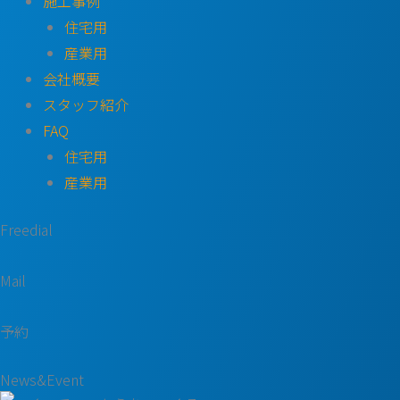
施工事例
住宅用
産業用
会社概要
スタッフ紹介
FAQ
住宅用
産業用
Freedial
Mail
予約
News&Event