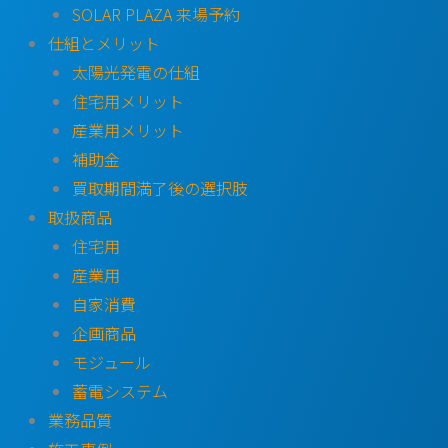
SOLAR PLAZA 来場予約
仕組とメリット
太陽光発電の仕組
住宅用メリット
産業用メリット
補助金
買取期間満了後の選択肢
取扱商品
住宅用
産業用
自家消費
企画商品
モジュール
蓄電システム
業務品質