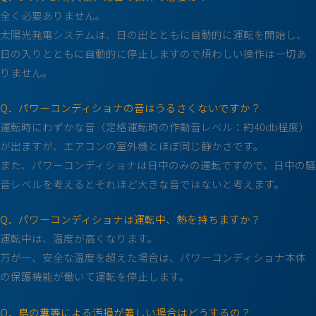
全く必要ありません。
太陽光発電システムは、日の出とともに自動的に運転を開始し、
日の入りとともに自動的に停止しますので煩わしい操作は一切あ
りません。
Q．パワーコンディショナの音はうるさくないですか？
運転時にわずかな音（定格運転時の作動音レベル：約40db程度）
が出ますが、エアコンの室外機とほぼ同じ静かさです。
また、パワ－コンディショナは日中のみの運転ですので、日中の騒
音レベルを考えるとそれほど大きな音ではないと考えます。
Q．パワーコンディショナは運転中、熱を持ちますか？
運転中は、温度が高くなります。
万が一、安全な温度を超えた場合は、パワ－コンディショナ本体
の保護機能が働いて運転を停止します。
Q．鳥の糞等による汚損が著しい場合はどうするの？