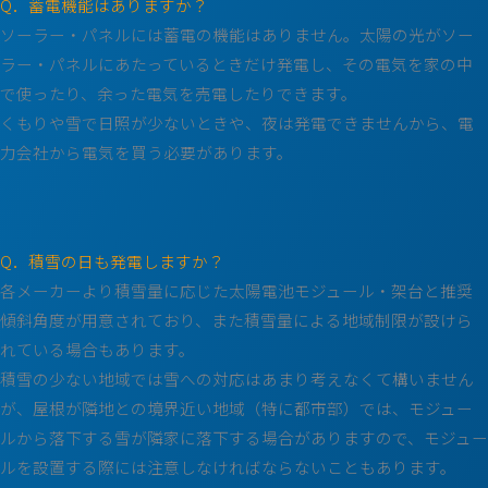
Q．蓄電機能はありますか？
ソーラー・パネルには蓄電の機能はありません。太陽の光がソー
ラー・パネルにあたっているときだけ発電し、その電気を家の中
で使ったり、余った電気を売電したりできます。
くもりや雪で日照が少ないときや、夜は発電できませんから、電
力会社から電気を買う必要があります。
Q．積雪の日も発電しますか？
各メーカーより積雪量に応じた太陽電池モジュール・架台と推奨
傾斜角度が用意されており、また積雪量による地域制限が設けら
れている場合もあります。
積雪の少ない地域では雪への対応はあまり考えなくて構いません
が、屋根が隣地との境界近い地域（特に都市部）では、モジュー
ルから落下する雪が隣家に落下する場合がありますので、モジュー
ルを設置する際には注意しなければならないこともあります。