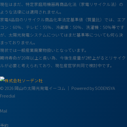
現在はまだ、特定家庭用機器再商品化法（家電リサイクル法）の
ような法律には適用されません。
家電4品目のリサイクル商品化率法定基準値（質量比）では、エア
コン：60％、テレビ：55％、冷蔵庫：50％、洗濯機：50％等です
が、太陽光発電システムについてはまだ基準等についても何ら決
まっておりません。
現状では一般産業廃棄物扱いとなっています。
期待寿命が20年以上と長い為、今後生産量が2桁上がるとリサイク
ルが必要と考えられており、現在産官学共同で検討中です。
© 2026 岡山の太陽光発電イーコム ｜ Powered by SODENSYA
Freedial
Mail
予約