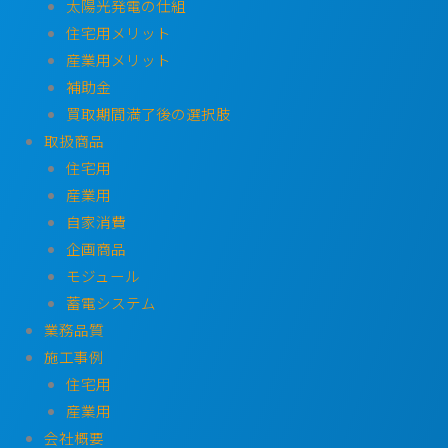
太陽光発電の仕組
住宅用メリット
産業用メリット
補助金
買取期間満了後の選択肢
取扱商品
住宅用
産業用
自家消費
企画商品
モジュール
蓄電システム
業務品質
施工事例
住宅用
産業用
会社概要