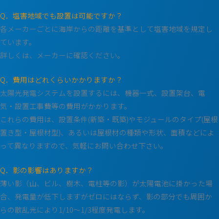
Q．塩害地域でも設置は可能ですか？
各メーカーごとに海岸からの距離を基準として塩害地域を規定し
ています。
詳しくは、メーカーに確認ください。
Q．費用はどれくらいかかりますか？
太陽光発電システムを設置するには、機器一式、設置架台、電
気・設置工事費等の費用がかかります。
これらの費用は、設置条件(新築・既築)やモジュールのタイプ(屋根
置き型・屋根材型)、あるいは屋根材の種類や形状、面積などによ
って異なりますので、気軽にお問い合わせ下さい。
Q．影の影響はありますか？
薄い影（山、ビル、樹木、電柱等の影）が太陽電池に掛かった場
合、発電量が低下しますがゼロにはならず、影の部分でも周囲か
らの散乱光により1/10～1/3程度発電します。