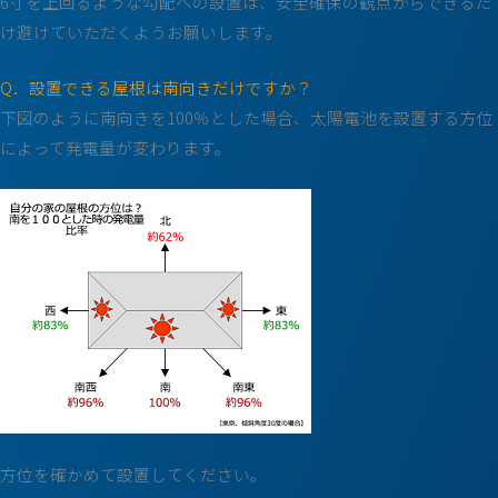
6寸を上回るような勾配への設置は、安全確保の観点からできるだ
け避けていただくようお願いします。
Q．設置できる屋根は南向きだけですか？
下図のように南向きを100％とした場合、太陽電池を設置する方位
によって発電量が変わります。
方位を確かめて設置してください。