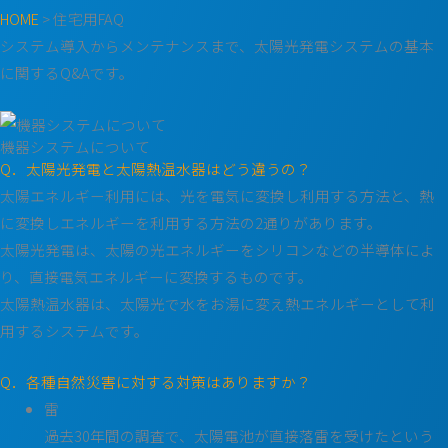
HOME
>
住宅用FAQ
システム導入からメンテナンスまで、太陽光発電システムの基本
に関するQ&Aです。
機器システムについて
Q．太陽光発電と太陽熱温水器はどう違うの？
太陽エネルギー利用には、光を電気に変換し利用する方法と、熱
に変換しエネルギーを利用する方法の2通りがあります。
太陽光発電は、太陽の光エネルギーをシリコンなどの半導体によ
り、直接電気エネルギーに変換するものです。
太陽熱温水器は、太陽光で水をお湯に変え熱エネルギーとして利
用するシステムです。
Q．各種自然災害に対する対策はありますか？
雷
過去30年間の調査で、太陽電池が直接落雷を受けたという