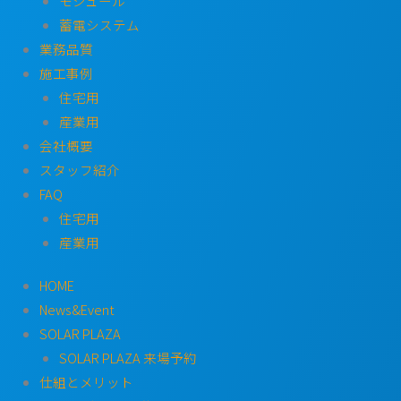
モジュール
蓄電システム
業務品質
施工事例
住宅用
産業用
会社概要
スタッフ紹介
FAQ
住宅用
産業用
HOME
News&Event
SOLAR PLAZA
SOLAR PLAZA 来場予約
仕組とメリット