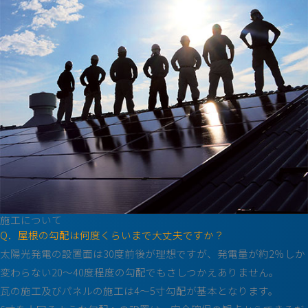
施工について
Q．屋根の勾配は何度くらいまで大丈夫ですか？
太陽光発電の設置面は30度前後が理想ですが、発電量が約2％しか
変わらない20～40度程度の勾配でもさしつかえありません。
瓦の施工及びパネルの施工は4～5寸勾配が基本となります。