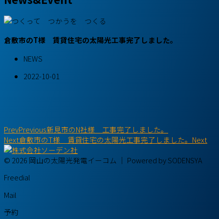
倉敷市のT様 賃貸住宅の太陽光工事完了しました。
NEWS
2022-10-01
Prev
Previous
新見市のN社様 工事完了しました。
Next
倉敷市のT様 賃貸住宅の太陽光工事完了しました。
Next
© 2026 岡山の太陽光発電イーコム ｜ Powered by SODENSYA
Freedial
Mail
予約