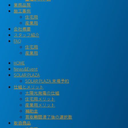
業務品質
施工事例
住宅用
産業用
会社概要
スタッフ紹介
FAQ
住宅用
産業用
HOME
News&Event
SOLAR PLAZA
SOLAR PLAZA 来場予約
仕組とメリット
太陽光発電の仕組
住宅用メリット
産業用メリット
補助金
買取期間満了後の選択肢
取扱商品