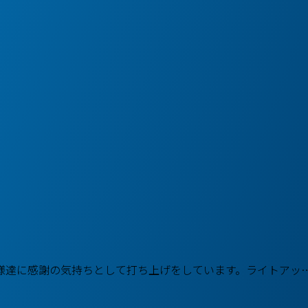
様達に感謝の気持ちとして打ち上げをしています。ライトアッ