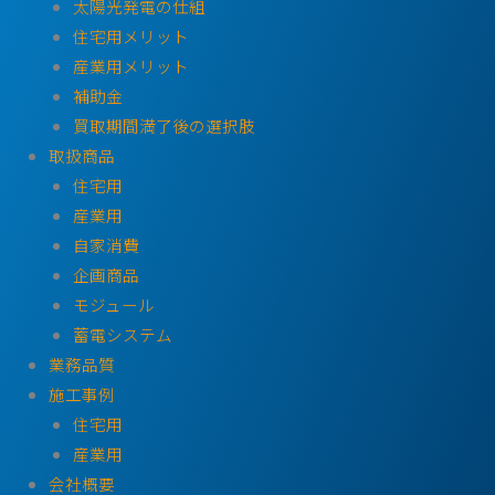
太陽光発電の仕組
住宅用メリット
産業用メリット
補助金
買取期間満了後の選択肢
取扱商品
住宅用
産業用
自家消費
企画商品
モジュール
蓄電システム
業務品質
施工事例
住宅用
産業用
会社概要