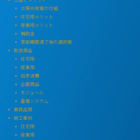
太陽光発電の仕組
住宅用メリット
産業用メリット
補助金
買取期間満了後の選択肢
取扱商品
住宅用
産業用
自家消費
企画商品
モジュール
蓄電システム
業務品質
施工事例
住宅用
産業用