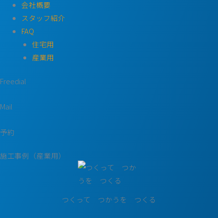
会社概要
スタッフ紹介
FAQ
住宅用
産業用
Freedial
Mail
予約
施工事例（産業用）
つくって つかうを つくる