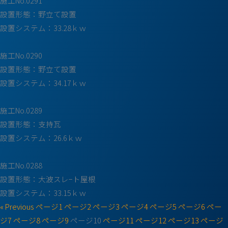
施工No.0291
設置形態：野立て設置
設置システム：33.28ｋｗ
施工No.0290
設置形態：野立て設置
設置システム：34.17ｋｗ
施工No.0289
設置形態：支持瓦
設置システム：26.6ｋｗ
施工No.0288
設置形態：大波スレ−ト屋根
設置システム：33.15ｋｗ
« Previous
ページ
1
ページ
2
ページ
3
ページ
4
ページ
5
ページ
6
ペー
ジ
7
ページ
8
ページ
9
ページ
10
ページ
11
ページ
12
ページ
13
ページ