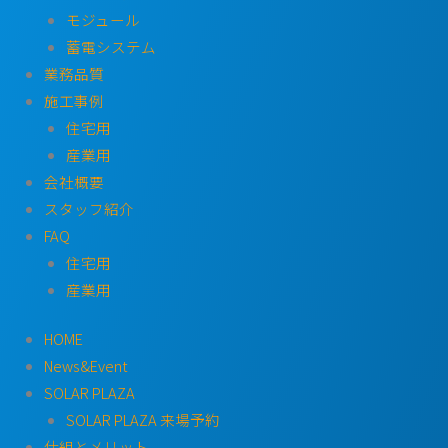
モジュール
蓄電システム
業務品質
施工事例
住宅用
産業用
会社概要
スタッフ紹介
FAQ
住宅用
産業用
HOME
News&Event
SOLAR PLAZA
SOLAR PLAZA 来場予約
仕組とメリット